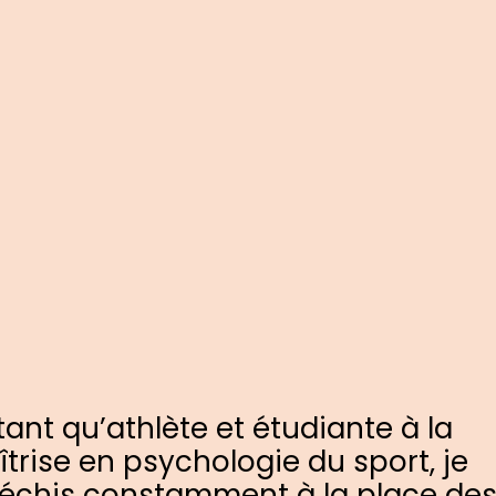
tant qu’athlète et étudiante à la
trise en psychologie du sport, je
léchis constamment à la place de