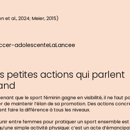
on et al., 2024; Meier, 2015)
s petites actions qui parlent
and
enant que le sport féminin gagne en visibilité, il ne faut p
r de maintenir l’élan de sa promotion. Des actions concr
nt faire la différence à tous les niveaux.
unir entre femmes pour pratiquer un sport ensemble est
qu’une simple activité physique: c’est un acte d’émancipat