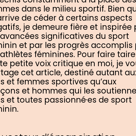
mes dans le milieu sportif. Bien qu’
rrive de céder à certains aspects
atifs, je demeure fière et inspirée 
 avancées significatives du sport
inin et par les progrès accomplis
 athlètes féminines. Pour faire taire
te petite voix critique en moi, je v
tage cet article, destiné autant au
les et femmes sportives qu’aux
çons et hommes qui les soutienne
s et toutes passionné·es de sport
inin.