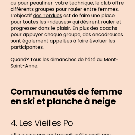
ou pour peaufiner votre technique, le club offre
différents groupes pour rouler entre femmes.
L’objectif
des Tordues
est de faire une place
pour toutes les «rideuses» qui désirent rouler et
progresser dans le plaisir. En plus des coachs
pour appuyer chaque groupe, des encadreuses
sont également appelées à faire évoluer les
participantes.
Quand? Tous les dimanches de l’été au Mont-
Saint-Anne.
Communautés de femme
en ski et planche à neige
4. Les Vieilles Po
« Il y a cinq ans, on trouvait qu’il y avait peu