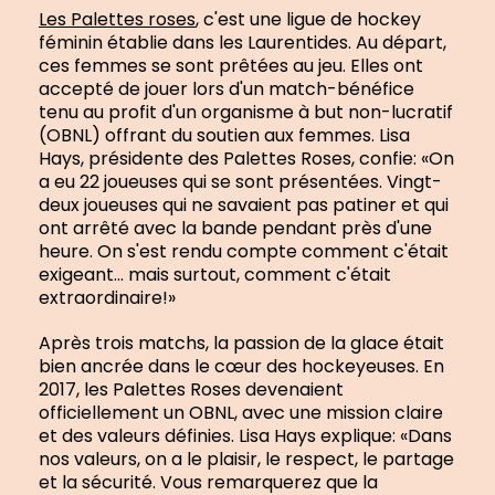
Les Palettes roses
, c'est une ligue de hockey
féminin établie dans les Laurentides. Au départ,
ces femmes se sont prêtées au jeu. Elles ont
accepté de jouer lors d'un match-bénéfice
tenu au profit d'un organisme à but non-lucratif
(OBNL) offrant du soutien aux femmes. Lisa
Hays, présidente des Palettes Roses, confie: «On
a eu 22 joueuses qui se sont présentées. Vingt-
deux joueuses qui ne savaient pas patiner et qui
ont arrêté avec la bande pendant près d'une
heure. On s'est rendu compte comment c'était
exigeant… mais surtout, comment c'était
extraordinaire!»
Après trois matchs, la passion de la glace était
bien ancrée dans le cœur des hockeyeuses. En
2017, les Palettes Roses devenaient
officiellement un OBNL, avec une mission claire
et des valeurs définies. Lisa Hays explique: «Dans
nos valeurs, on a le plaisir, le respect, le partage
et la sécurité. Vous remarquerez que la