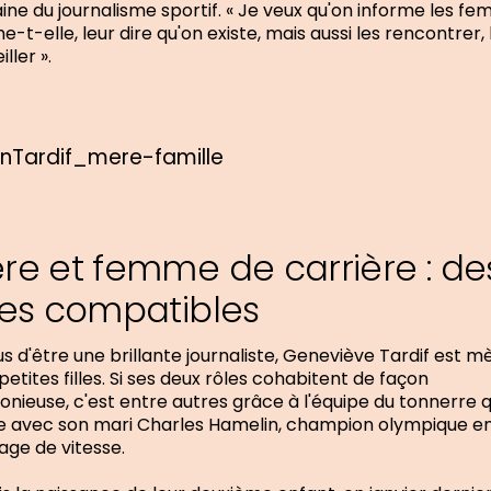
ne du journalisme sportif. « Je veux qu'on informe les fe
me-t-elle, leur dire qu'on existe, mais aussi les rencontrer, 
ller ».
re et femme de carrière : de
les compatibles
us d'être une brillante journaliste, Geneviève Tardif est m
petites filles. Si ses deux rôles cohabitent de façon
nieuse, c'est entre autres grâce à l'équipe du tonnerre q
 avec son mari Charles Hamelin, champion olympique e
age de vitesse.