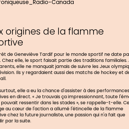
x origines de la flamme
ortive
érêt de Geneviève Tardif pour le monde sportif ne date pa
. Chez elle, le sport faisait partie des traditions familiales
arents, elle ne manquait jamais de suivre les Jeux olympi
lévision. Ils y regardaient aussi des matchs de hockey et d
ll.
surtout, elle a eu la chance d'assister à des performance
ives en direct. « Je trouvais ça impressionnant, toute l'ém
 pouvait ressentir dans les stades », se rappelle-t-elle. C
e au cœur de l'action a allumé l'étincelle de la flamme
ive chez la future journaliste, une passion qui n'a fait que
r par la suite.