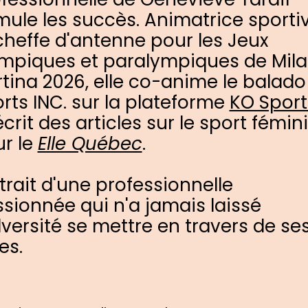
ule les succès. Animatrice sporti
cheffe d'antenne pour les Jeux
mpiques et paralympiques de Mil
tina 2026, elle co-anime le balado
rts INC. sur la plateforme
KO Sport
écrit des articles sur le sport fémin
r le
Elle Québec
.
trait d'une professionnelle
sionnée qui n'a jamais laissé
dversité se mettre en travers de se
es.