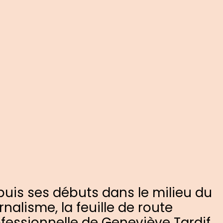
uis ses débuts dans le milieu du
rnalisme, la feuille de route
fessionnelle de Geneviève Tardif