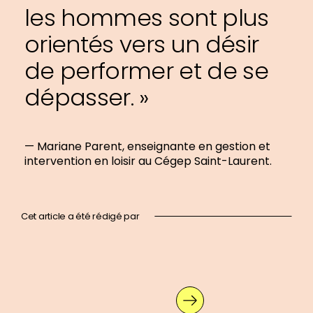
les hommes sont plus
orientés vers un désir
de performer et de se
dépasser. »
— Mariane Parent, enseignante en gestion et
intervention en loisir au Cégep Saint-Laurent.
Cet article a été rédigé par
En
savoir
plus
sur