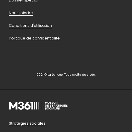
page
Dossier spécial
Nous joindre
Conditions d'utilisation
Politique de confidentialité
2021 © La Lancée. Tous droits réservés.
Pied
Stratégies sociales