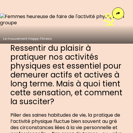
Face
Le mouvement Happy Fitness
Ressentir du plaisir à
pratiquer nos activités
physiques est essentiel pour
demeurer actifs et actives à
long terme. Mais à quoi tient
cette sensation, et comment
la susciter?
Pilier des saines habitudes de vie, la pratique de
l’activité physique fluctue bien souvent au gré
des circonstances liées à la vie personnelle et