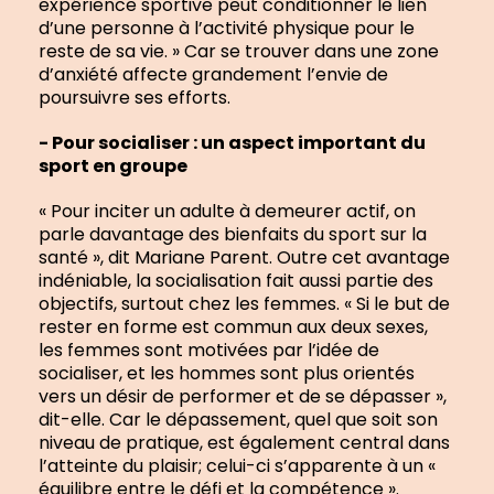
expérience sportive peut conditionner le lien
d’une personne à l’activité physique pour le
reste de sa vie. » Car se trouver dans une zone
d’anxiété affecte grandement l’envie de
poursuivre ses efforts.
- Pour socialiser : un aspect important du
sport en groupe
« Pour inciter un adulte à demeurer actif, on
parle davantage des bienfaits du sport sur la
santé », dit Mariane Parent. Outre cet avantage
indéniable, la socialisation fait aussi partie des
objectifs, surtout chez les femmes. « Si le but de
rester en forme est commun aux deux sexes,
les femmes sont motivées par l’idée de
socialiser, et les hommes sont plus orientés
vers un désir de performer et de se dépasser »,
dit-elle. Car le dépassement, quel que soit son
niveau de pratique, est également central dans
l’atteinte du plaisir; celui-ci s’apparente à un «
équilibre entre le défi et la compétence ».