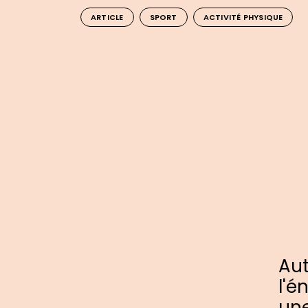
ARTICLE
SPORT
ACTIVITÉ PHYSIQUE
Aut
l'é
une