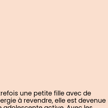
refois une petite fille avec de
nergie à revendre, elle est devenue
 adolescente active. Avec les