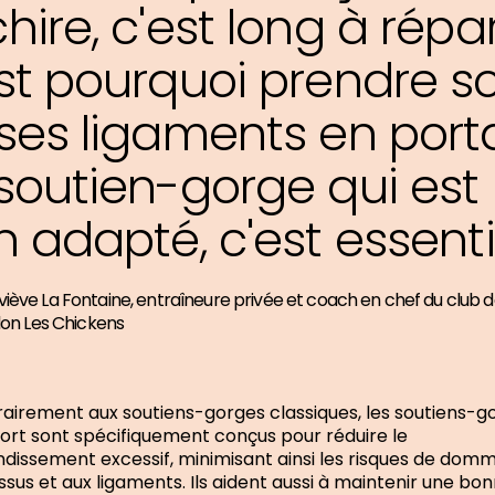
hire, c'est long à répar
st pourquoi prendre s
ses ligaments en port
soutien-gorge qui est
n adapté, c'est essenti
iève La Fontaine, entraîneure privée et coach en chef du club 
hlon Les Chickens
airement aux soutiens-gorges classiques, les soutiens-g
ort sont spécifiquement conçus pour réduire le
dissement excessif, minimisant ainsi les risques de dom
issus et aux ligaments. Ils aident aussi à maintenir une bo