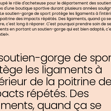
upé le rôle d'acheteuse pour le département des soutie
s d'une boutique sportive durant plusieurs années soulig
«Le soutien-gorge de sport protège les ligaments à l'intér
 poitrine des impacts répétés. Des ligaments, quand ça se
re, c'est long à réparer. C'est pourquoi prendre soin de s
ents en portant un soutien-gorge qui est bien adapté, c'
tiel».
 soutien-gorge de spor
tège les ligaments à
ntérieur de la poitrine d
acts répétés. Des
aments, quand ça se