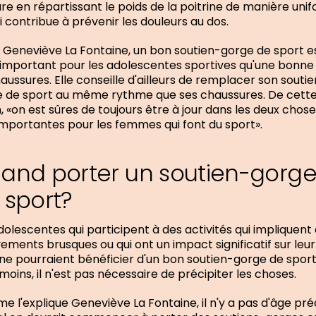
re en répartissant le poids de la poitrine de manière uni
i contribue à prévenir les douleurs au dos.
 Geneviève La Fontaine, un bon soutien-gorge de sport e
 important pour les adolescentes sportives qu'une bonne
aussures. Elle conseille d'ailleurs de remplacer son souti
 de sport au même rythme que ses chaussures. De cett
, «on est sûres de toujours être à jour dans les deux chose
importantes pour les femmes qui font du sport».
and porter un soutien-gorg
 sport?
dolescentes qui participent à des activités qui impliquent
ments brusques ou qui ont un impact significatif sur leur
ine pourraient bénéficier d'un bon soutien-gorge de sport
oins, il n'est pas nécessaire de précipiter les choses.
 l'explique Geneviève La Fontaine, il n'y a pas d'âge pré