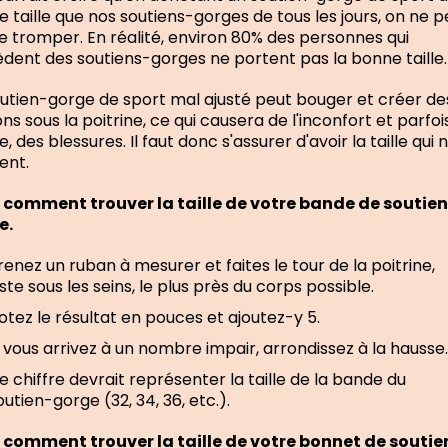
taille que nos soutiens-gorges de tous les jours, on ne p
e tromper. En réalité, environ 80% des personnes qui
dent des soutiens-gorges ne portent pas la bonne taille
utien-gorge de sport mal ajusté peut bouger et créer de
ions sous la poitrine, ce qui causera de l'inconfort et parfoi
 des blessures. Il faut donc s'assurer d'avoir la taille qui 
ent.
 comment trouver la taille de votre bande de soutien
e.
renez un ruban à mesurer et faites le tour de la poitrine,
uste sous les seins, le plus près du corps possible.
otez le résultat en pouces et ajoutez-y 5.
i vous arrivez à un nombre impair, arrondissez à la hausse
e chiffre devrait représenter la taille de la bande du
outien-gorge (32, 34, 36, etc.).
 comment trouver la taille de votre bonnet de soutie