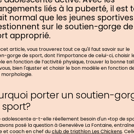
ngements liés à la puberté, il est 
ait normal que les jeunes sportives
stionnent sur le soutien-gorge de
rt approprié.
cet article, vous trouverez tout ce qu'il faut savoir sur le
en-gorge de sport, dont l’importance de celui-ci, choisir 
e en fonction de l’activité physique, trouver la bonne tail
vous, bien l'ajuster et choisir le bon modèle en fonction d
 morphologie.
urquoi porter un soutien-gor
 sport?
 adolescente a-t-elle réellement besoin d'un «top de sp
avons posé la question à Geneviève La Fontaine, entraîn
e et coach en chef du
club de triathlon Les Chickens
. Cell