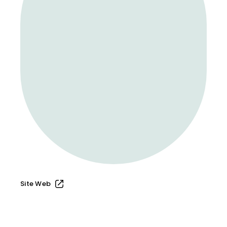
Site Web