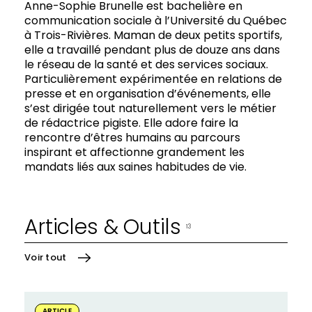
Anne-Sophie Brunelle est bachelière en
communication sociale à l’Université du Québec
à Trois-Rivières. Maman de deux petits sportifs,
elle a travaillé pendant plus de douze ans dans
le réseau de la santé et des services sociaux.
Particulièrement expérimentée en relations de
presse et en organisation d’événements, elle
s’est dirigée tout naturellement vers le métier
de rédactrice pigiste. Elle adore faire la
rencontre d’êtres humains au parcours
inspirant et affectionne grandement les
mandats liés aux saines habitudes de vie.
Articles & Outils
13
Voir tout
En
ARTICLE