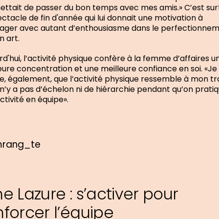
ttait de passer du bon temps avec mes amis.» C’est sur
ectacle de fin d'année qui lui donnait une motivation à
ager avec autant d’enthousiasme dans le perfectionne
n art.
rd'hui, l’activité physique confère à la femme d’affaires u
eure concentration et une meilleure confiance en soi. «Je
e, également, que l’activité physique ressemble à mon tra
l n’y a pas d’échelon ni de hiérarchie pendant qu’on prati
ctivité en équipe».
ne Lazure : s’activer pour
nforcer l’équipe