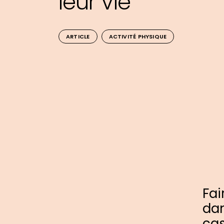
leur vie
ARTICLE
ACTIVITÉ PHYSIQUE
Fai
dan
cas