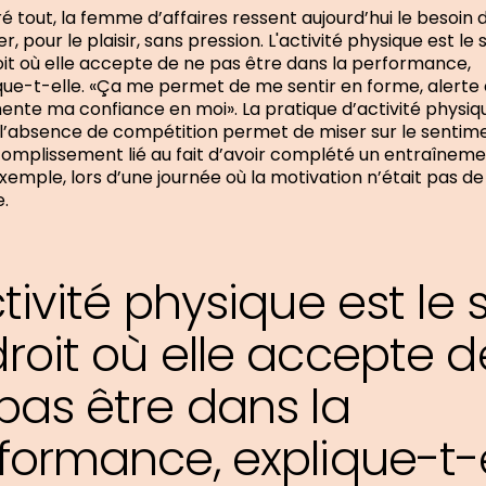
é tout, la femme d’affaires ressent aujourd’hui le besoin 
r, pour le plaisir, sans pression. L'activité physique est le 
it où elle accepte de ne pas être dans la performance,
que-t-elle. «Ça me permet de me sentir en forme, alerte 
nte ma confiance en moi». La pratique d’activité physiq
l’absence de compétition permet de miser sur le sentim
omplissement lié au fait d’avoir complété un entraîneme
xemple, lors d’une journée où la motivation n’était pas de
e.
ctivité physique est le 
roit où elle accepte d
pas être dans la
formance, explique-t-e