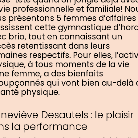
vie professionnelle et familiale! No
s présentons 5 femmes d’affaires
ssissent cette gymnastique d’hora
c brio, tout en connaissant un
cès retentissant dans leurs
aines respectifs. Pour elles, l’activ
sique, à tous moments de la vie
ne femme, a des bienfaits
oupçonnés qui vont bien au-delà 
santé physique.
neviève Desautels : le plaisir
ns la performance