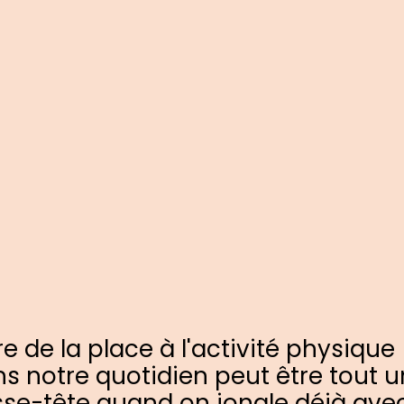
re de la place à l'activité physique
s notre quotidien peut être tout u
se-tête quand on jongle déjà ave