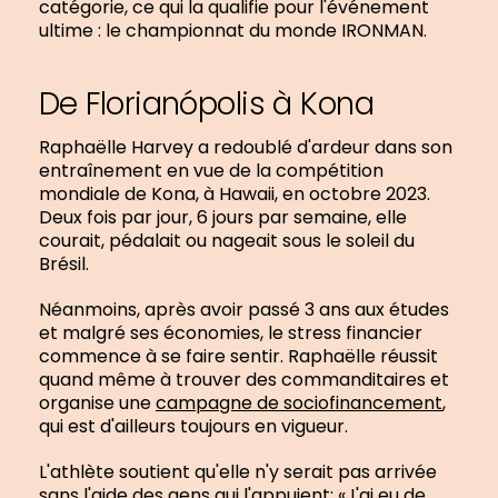
catégorie, ce qui la qualifie pour l'événement
ultime : le championnat du monde IRONMAN.
De Florianópolis à Kona
Raphaëlle Harvey a redoublé d'ardeur dans son
entraînement en vue de la compétition
mondiale de Kona, à Hawaii, en octobre 2023.
Deux fois par jour, 6 jours par semaine, elle
courait, pédalait ou nageait sous le soleil du
Brésil.
Néanmoins, après avoir passé 3 ans aux études
et malgré ses économies, le stress financier
commence à se faire sentir. Raphaëlle réussit
quand même à trouver des commanditaires et
organise une
campagne de sociofinancement
,
qui est d'ailleurs toujours en vigueur.
L'athlète soutient qu'elle n'y serait pas arrivée
sans l'aide des gens qui l'appuient: «J'ai eu de