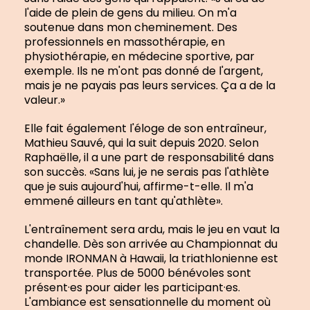
l'aide de plein de gens du milieu. On m'a
soutenue dans mon cheminement. Des
professionnels en massothérapie, en
physiothérapie, en médecine sportive, par
exemple. Ils ne m'ont pas donné de l'argent,
mais je ne payais pas leurs services. Ça a de la
valeur.»
Elle fait également l'éloge de son entraîneur,
Mathieu Sauvé, qui la suit depuis 2020. Selon
Raphaëlle, il a une part de responsabilité dans
son succès. «Sans lui, je ne serais pas l'athlète
que je suis aujourd'hui, affirme-t-elle. Il m'a
emmené ailleurs en tant qu'athlète».
L'entraînement sera ardu, mais le jeu en vaut la
chandelle. Dès son arrivée au Championnat du
monde IRONMAN à Hawaii, la triathlonienne est
transportée. Plus de 5000 bénévoles sont
présent·es pour aider les participant·es.
L'ambiance est sensationnelle du moment où