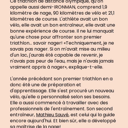
Ce triathlon de distance olympique, qu’on
appelle aussi demi-IRONMAN, comprend 1,9
kilomètre de nage, 90 kilomètres de vélo et 21,1
kilomètres de course. L'athlète avait un bon
vélo, elle avait un bon entraîneur, elle avait une
bonne expérience de course. Il ne lui manquait
qu'une chose pour affronter son premier
triathlon… savoir nager! «Techniquement, je ne
savais pas nager. Si on m'avait mise au milieu
d'un lac, j'aurais été capable de revenir, je
n'avais pas peur de l'eau, mais je n'avais jamais
vraiment appris à nager», explique-t-elle.
L'année précédant son premier triathlon en a
donc été une de préparation et
d'apprentissage. Elle s'est procuré un nouveau
vélo, qu'elle a personnalisé selon ses besoins.
Elle a aussi commencé à travailler avec des
professionnels de l'entraînement. Son second
entraîneur,
Mathieu Sauvé
, est celui qui la guide
encore aujourd'hui. Et bien sûr, elle a développé
sa maîtrise de la nage!