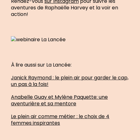
Rendez-vous
sur Instagram
pour suivre les
aventures de Raphaëlle Harvey et la voir en
action!
À lire aussi sur La Lancée:
Janick Raymond : le plein air pour garder le cap,
un pas à la fois!
Anabelle Guay et Mylène Paquette: une
aventurière et sa mentore
Le plein air comme métier : le choix de 4
femmes inspirantes