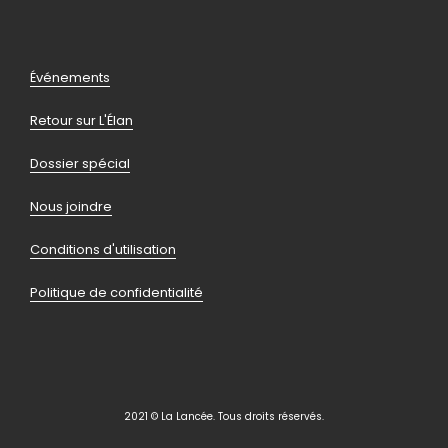
facebook
instagram
youtube
linkedin
Pied
Événements
de
Retour sur L'Élan
page
Dossier spécial
Nous joindre
Conditions d'utilisation
Politique de confidentialité
2021 © La Lancée. Tous droits réservés.