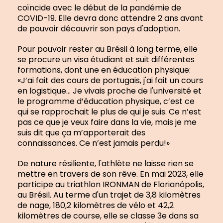
coïncide avec le début de la pandémie de
COVID-19. Elle devra donc attendre 2 ans avant
de pouvoir découvrir son pays d'adoption.
Pour pouvoir rester au Brésil à long terme, elle
se procure un visa étudiant et suit différentes
formations, dont une en éducation physique:
«J’ai fait des cours de portugais, j'ai fait un cours
en logistique… Je vivais proche de l'université et
le programme d’éducation physique, c’est ce
qui se rapprochait le plus de qui je suis. Ce n’est
pas ce que je veux faire dans la vie, mais je me
suis dit que ça m’apporterait des
connaissances. Ce n’est jamais perdu!»
De nature résiliente, l'athlète ne laisse rien se
mettre en travers de son rêve. En mai 2023, elle
participe au triathlon IRONMAN de Florianópolis,
au Brésil. Au terme d'un trajet de 3,8 kilomètres
de nage, 180,2 kilomètres de vélo et 42,2
kilomètres de course, elle se classe 3e dans sa