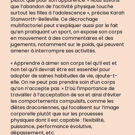
plutôt que pour son apparence. « Nous savons
que l’abandon de l’activité physique touche
surtout les filles à l’adolescence », précise Karah
Stanworth-Belleville. Ce décrochage
multifactoriel peut s’expliquer aussi par le fait
qu’en pratiquant un sport, on expose son corps
en mouvement à des commentaires et des
jugements, notamment sur le poids, qui peuvent
amener à interrompre ses activités.
« Apprendre à aimer son corps tel qu’il est et
non tel qu’il devrait être est essentiel pour
adopter de saines habitudes de vie, ajoute-t-
elle. On ne peut pas prendre soin d’un corps
qu’on n’accepte pas. » D’où l’importance de
travailler à l’acceptation de soi et ainsi d’éviter
les comportements compulsifs, comme les
diètes draconiennes, qui focalisent sur l’image
corporelle plutôt que sur les prouesses
physiques dont il est capable : flexibilité,
puissance, performance évolutive,
dépassement, etc.