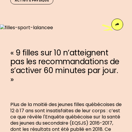
ACTIVITÉ PHYSIQUE
Face
« 9 filles sur 10 n’atteignent
pas les recommandations de
s’activer 60 minutes par jour.
»
Plus de la moitié des jeunes filles québécoises de
12 à 17 ans sont insatisfaites de leur corps : c’est
ce que révèle l'Enquête québécoise sur la santé
des jeunes du secondaire (EQSJS) 2016-2017,
dont les résultats ont été publié en 2018. Ce