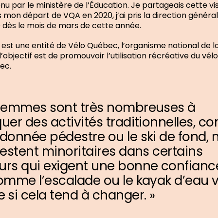
nu par le ministère de l’Éducation. Je partageais cette vis
 mon départ de VQA en 2020, j’ai pris la direction généra
dès le mois de mars de cette année.
st une entité de Vélo Québec, l’organisme national de loi
l’objectif est de promouvoir l’utilisation récréative du vél
ec.
 femmes sont très nombreuses à
quer des activités traditionnelles, 
ndonnée pédestre ou le ski de fond, 
 restent minoritaires dans certains
urs qui exigent une bonne confianc
comme l’escalade ou le kayak d’eau v
si cela tend à changer. »