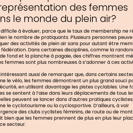
 représentation des femmes
ns le monde du plein air?
 difficile à évaluer, parce que le taux de membership ne r
ien le nombre de pratiquants. Plusieurs personnes peuve
quer des activités de plein air sans pour autant être me
 fédération. Dans certaines disciplines, comme la randon
i de fond et la planche à pagaie, des chiffres montrent 
es femmes sont plus nombreuses à s’adonner à ces activi
 intéressant aussi de remarquer que, dans certains secte
 le vélo, les femmes démontrent un plus grand souci p
sécurité, en utilisant davantage les pistes cyclables. Une fo
les se sentent à l’aise dans leurs déplacements de tous le
, elles peuvent se lancer dans d’autres pratiques cyclistes
 le cyclotourisme ou la cyclosportive. D’ailleurs, à voir
rgence des clubs cyclistes féminins, de route ou de mon
it bien que les femmes prennent de plus en plus leur pla
ce secteur.