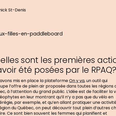
ick St-Denis
elles sont les premières acti
avoir été posées par le RPAQ
avons mis en place la plateforme
On y va
, un outil qui
upe l’offre de plein air proposée dans toutes les régions 
c, à l’attention du grand public. L’idée est de faciliter la v
éophytes en leur montrant qu’il n’y a pas que du vélo en
régie, par exemple, et qu’en allant pratiquer une activit
égion du Québec, on peut découvrir tout plein d’autres c
aire. Ce sont bien souvent les femmes qui planifient et