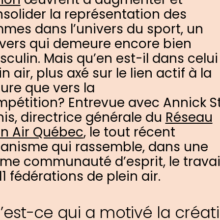
solider la représentation des
mes dans l’univers du sport, un
vers qui demeure encore bien
sculin.
Mais qu’en est-il dans celui
in air, plus axé sur le lien actif à la
ure que vers la
mpétition?
Entrevue avec Annick S
is, directrice générale du
Réseau
in Air Québec
, le tout récent
anisme qui rassemble, dans une
e communauté d’esprit, le travai
11 fédérations de plein air.
’est-ce qui a motivé la créat