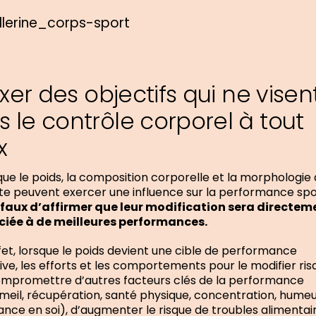
Fixer des objectifs qui ne visen
s le contrôle corporel à tout
x
que le poids, la composition corporelle et la morphologie
te peuvent exercer une influence sur la performance spo
t faux d’affirmer que leur modification sera directem
ciée à de meilleures performances.
fet, lorsque le poids devient une cible de performance
ive, les efforts et les comportements pour le modifier ri
mpromettre d’autres facteurs clés de la performance
eil, récupération, santé physique, concentration, humeu
ance en soi), d’augmenter le risque de troubles alimentai