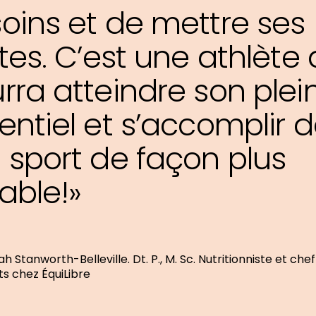
oins et de mettre ses
ites. C’est une athlète 
rra atteindre son plei
entiel et s’accomplir 
 sport de façon plus
able!»
ah Stanworth-Belleville. Dt. P., M. Sc. Nutritionniste et che
ts chez ÉquiLibre