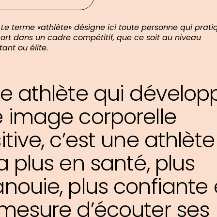
 Le terme «athlète» désigne ici toute personne qui prati
ort dans un cadre compétitif, que ce soit au niveau
ant ou élite.
e athlète qui dévelop
 image corporelle
itive, c’est une athlète
a plus en santé, plus
nouie, plus confiante 
mesure d’écouter ses