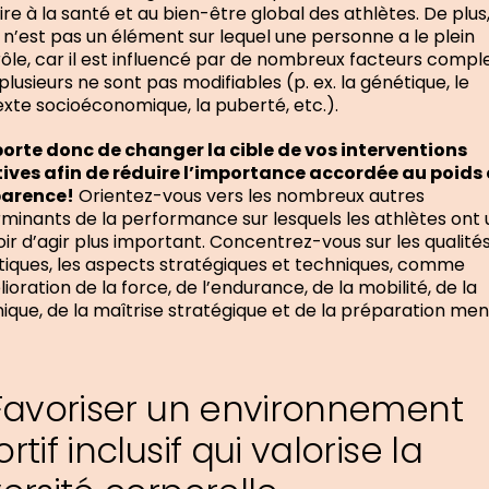
ire à la santé et au bien-être global des athlètes. De plus,
 n’est pas un élément sur lequel une personne a le plein
ôle, car il est influencé par de nombreux facteurs compl
plusieurs ne sont pas modifiables (p. ex. la génétique, le
xte socioéconomique, la puberté, etc.).
porte donc de changer la cible de vos interventions
ives afin de réduire l’importance accordée au poids 
parence!
Orientez-vous vers les nombreux autres
minants de la performance sur lesquels les athlètes ont 
ir d’agir plus important. Concentrez-vous sur les qualité
tiques, les aspects stratégiques et techniques, comme
lioration de la force, de l’endurance, de la mobilité, de la
ique, de la maîtrise stratégique et de la préparation men
 Favoriser un environnement
rtif inclusif qui valorise la