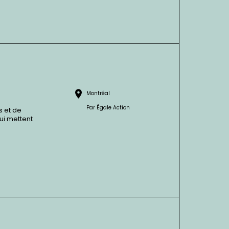
Montréal
Par
Égale Action
s et de
ui mettent