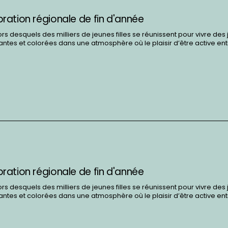
ébration régionale de fin d'année
 desquels des milliers de jeunes filles se réunissent pour vivre des
tes et colorées dans une atmosphère où le plaisir d’être active en
ébration régionale de fin d'année
 desquels des milliers de jeunes filles se réunissent pour vivre des
tes et colorées dans une atmosphère où le plaisir d’être active en