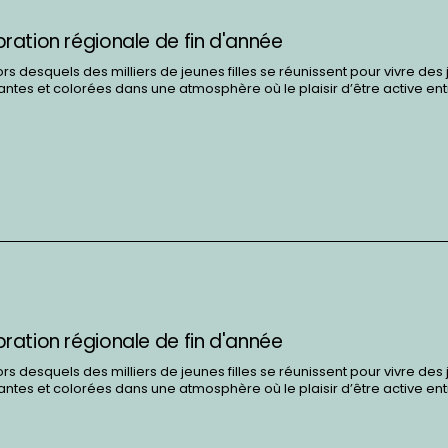
ébration régionale de fin d'année
 desquels des milliers de jeunes filles se réunissent pour vivre des
tes et colorées dans une atmosphère où le plaisir d’être active en
ébration régionale de fin d'année
 desquels des milliers de jeunes filles se réunissent pour vivre des
tes et colorées dans une atmosphère où le plaisir d’être active en