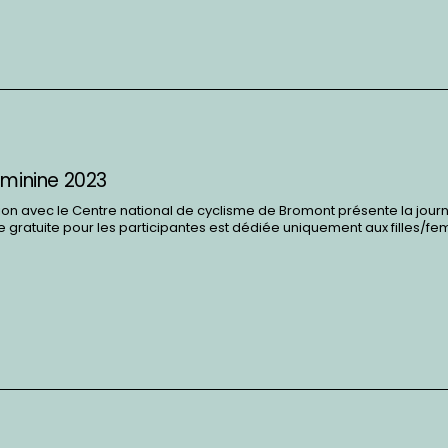
éminine 2023
ion avec le Centre national de cyclisme de Bromont présente la jour
e gratuite pour les participantes est dédiée uniquement aux filles/