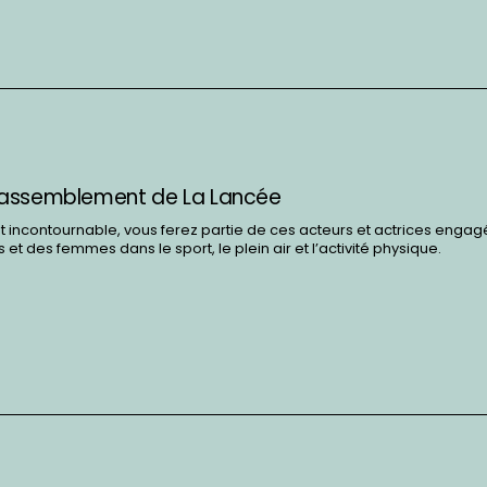
d rassemblement de La Lancée
 incontournable, vous ferez partie de ces acteurs et actrices engag
 et des femmes dans le sport, le plein air et l’activité physique.