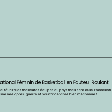
ional Féminin de Basketball en Fauteuil Roulant
l réunira les meilleures équipes du pays mais sera aussi l’occasion
pline née après-guerre et pourtant encore bien méconnue !