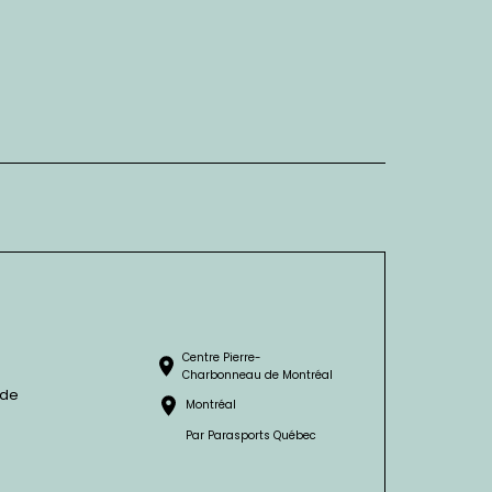
Centre Pierre-
Charbonneau de Montréal
 de
Montréal
Par Parasports Québec