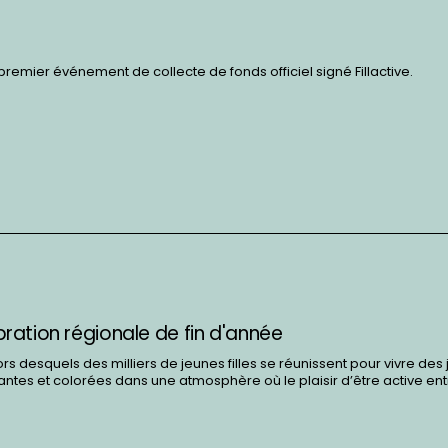
e premier événement de collecte de fonds officiel signé Fillactive.
ébration régionale de fin d'année
 desquels des milliers de jeunes filles se réunissent pour vivre des
tes et colorées dans une atmosphère où le plaisir d’être active en