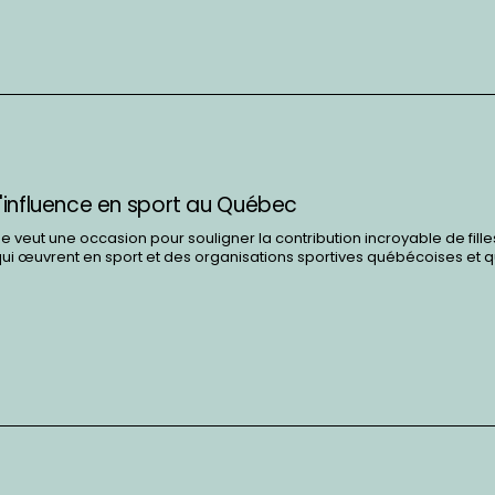
influence en sport au Québec
e veut une occasion pour souligner la contribution incroyable de fille
i œuvrent en sport et des organisations sportives québécoises et q