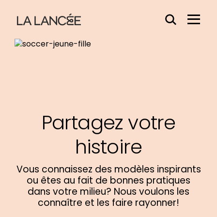
Effacer
Menu
le
Hamb
contenu
du
champs
Partagez votre
histoire
Vous connaissez des modèles inspirants
ou êtes au fait de bonnes pratiques
dans votre milieu? Nous voulons les
connaître et les faire rayonner!