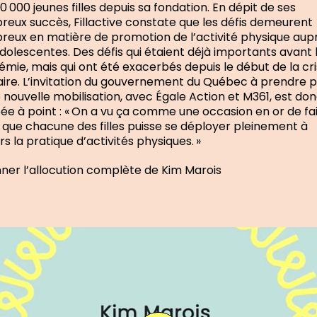
0 000 jeunes filles depuis sa fondation. En dépit de ses
eux succès, Fillactive constate que les défis demeurent
eux en matière de promotion de l’activité physique aup
dolescentes. Des défis qui étaient déjà importants avant 
mie, mais qui ont été exacerbés depuis le début de la cr
aire. L’invitation du gouvernement du Québec à prendre p
 nouvelle mobilisation, avec Égale Action et M361, est do
e à point : « On a vu ça comme une occasion en or de fa
 que chacune des filles puisse se déployer pleinement à
rs la pratique d’activités physiques. »
nner l’allocution complète de Kim Marois