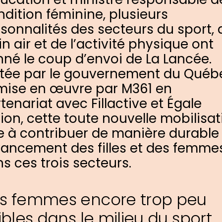
dition féminine, plusieurs
sonnalités des secteurs du sport, 
in air et de l’activité physique ont
né le coup d’envoi de La Lancée.
tée par le gouvernement du Québ
mise en œuvre par M361 en
tenariat avec Fillactive et Égale
ion, cette toute nouvelle mobilisat
e à contribuer de manière durable
vancement des filles et des femme
s ces trois secteurs.
s femmes encore trop peu
sibles dans le milieu du sport