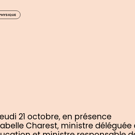
PHYSIQUE
jeudi 21 octobre, en présence
sabelle Charest, ministre déléguée 
ducation et ministre responsable d