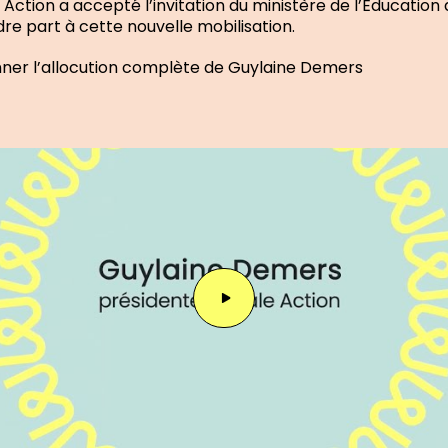
 Action a accepté l’invitation du ministère de l’Éducation
re part à cette nouvelle mobilisation.
nner l’allocution complète de Guylaine Demers
Jouer
la
vidéo