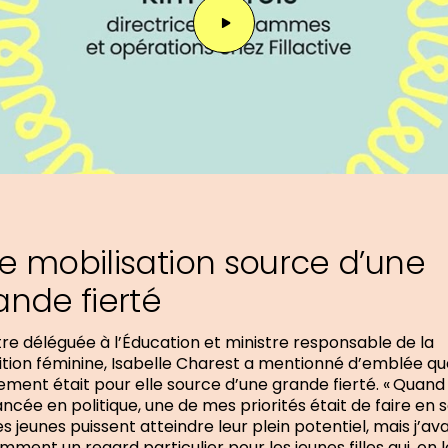
Jouer
la
vidéo
e mobilisation source d’une
ande fierté
tre déléguée à l’Éducation et ministre responsable de la
tion féminine, Isabelle Charest a mentionné d’emblée qu
ment était pour elle source d’une grande fierté. « Quand
lancée en politique, une de mes priorités était de faire en 
es jeunes puissent atteindre leur plein potentiel, mais j’ava
mment un regard particulier pour les jeunes filles qui, on le