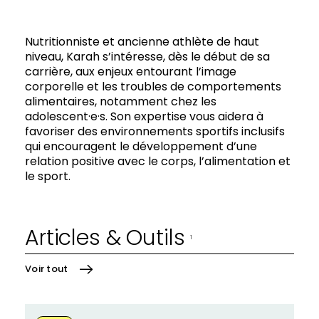
Nutritionniste et ancienne athlète de haut
niveau, Karah s’intéresse, dès le début de sa
carrière, aux enjeux entourant l’image
corporelle et les troubles de comportements
alimentaires, notamment chez les
adolescent·e·s. Son expertise vous aidera à
favoriser des environnements sportifs inclusifs
qui encouragent le développement d’une
relation positive avec le corps, l’alimentation et
le sport.
Articles & Outils
1
Voir tout
En