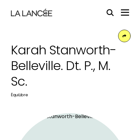
Effacer
Menu
le
Hamb
contenu
du
Face
champs
Karah Stanworth-
Belleville. Dt. P., M.
Sc.
ÉquiLibre