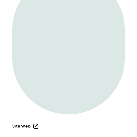
Site Web