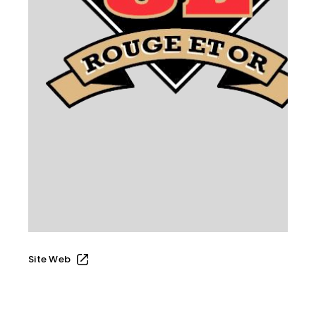
Site Web