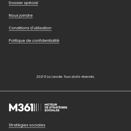
page
Dossier spécial
Nous joindre
Conditions d'utilisation
Politique de confidentialité
2021 © La Lancée. Tous droits réservés.
Pied
Stratégies sociales