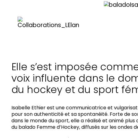
Elle s’est imposée comm
voix influente dans le do
du hockey et du sport fém
Isabelle Ethier est une communicatrice et vulgarisa
pour son authenticité et sa spontanéité. Forte de s
dans le monde du sport, elle a réalisé et animé plus 
du balado Femme d’Hockey, diffusés sur les ondes d