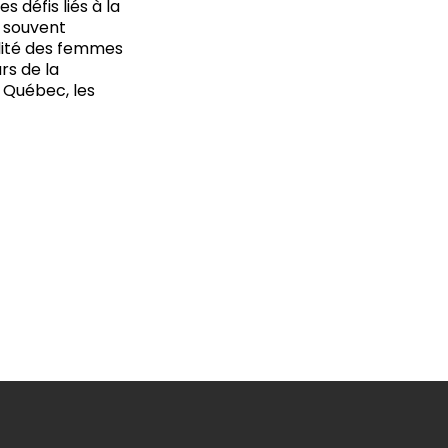
 défis liés à la
u souvent
ilité des femmes
rs de la
 Québec, les