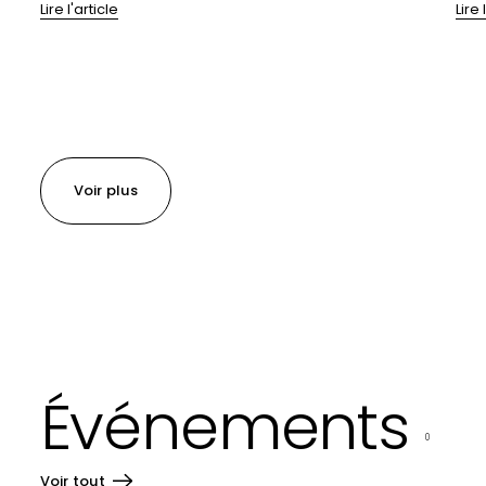
Lire l'article
Lire 
Voir plus
Événements
0
Voir tout