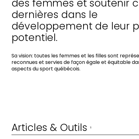
des femmes et soutenir 
dernières dans le
développement de leur p
potentiel.
Sa vision: toutes les femmes et les filles sont représ
reconnues et servies de façon égale et équitable dan
aspects du sport québécois.
Articles & Outils
11