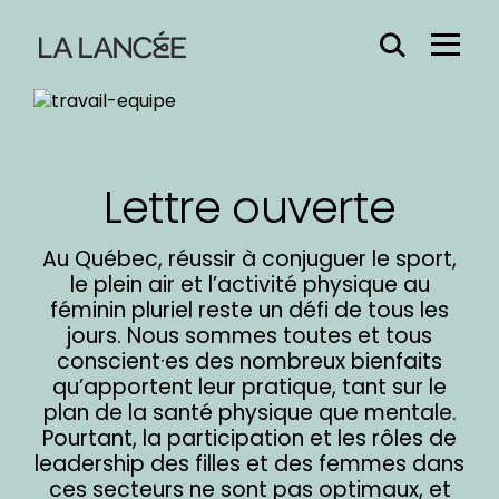
Effacer
Menu
le
Hamb
contenu
du
champs
Lettre ouverte
Au Québec, réussir à conjuguer le sport,
le plein air et l’activité physique au
féminin pluriel reste un défi de tous les
jours. Nous sommes toutes et tous
conscient·es des nombreux bienfaits
qu’apportent leur pratique, tant sur le
plan de la santé physique que mentale.
Pourtant, la participation et les rôles de
leadership des filles et des femmes dans
ces secteurs ne sont pas optimaux, et