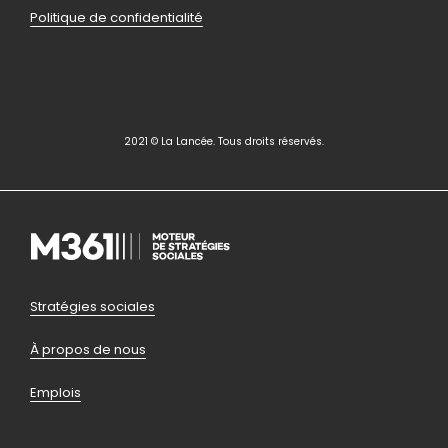
Politique de confidentialité
2021 © La Lancée. Tous droits réservés.
Pied
Stratégies sociales
de
À propos de nous
page
Emplois