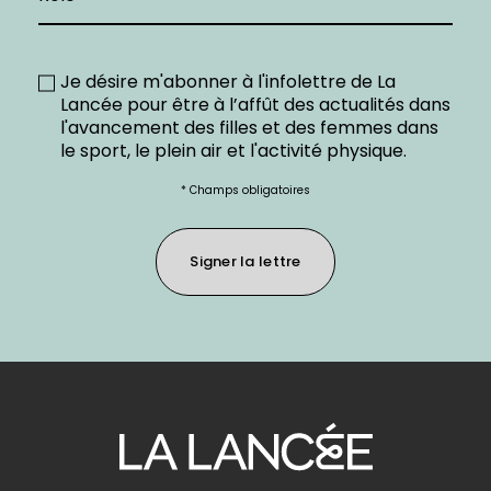
Je désire m'abonner à l'infolettre de La
Lancée pour être à l’affût des actualités dans
l'avancement des filles et des femmes dans
le sport, le plein air et l'activité physique.
Champs obligatoires
Signer la lettre
Pour
se
diriger
à