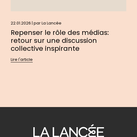
22.01.2026 | par
La Lancée
Repenser le rôle des médias:
retour sur une discussion
collective inspirante
Lire l'article
Pour
se
diriger