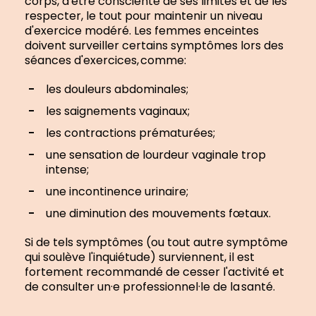
corps, d'être consciente de ses limites et de les
respecter, le tout pour maintenir un niveau
d'exercice modéré. Les femmes enceintes
doivent surveiller certains symptômes lors des
séances d'exercices, comme:
les douleurs abdominales;
les saignements vaginaux;
les contractions prématurées;
une sensation de lourdeur vaginale trop
intense;
une incontinence urinaire;
une diminution des mouvements fœtaux.
Si de tels symptômes (ou tout autre symptôme
qui soulève l'inquiétude) surviennent, il est
fortement recommandé de cesser l'activité et
de consulter un·e professionnel·le de la santé.