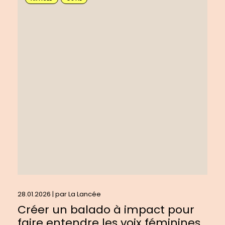
savoir
plus
sur
:
Créer
un
balado
à
impact
pour
faire
entendre
les
voix
féminines
28.01.2026 | par
La Lancée
Créer un balado à impact pour
faire entendre les voix féminines