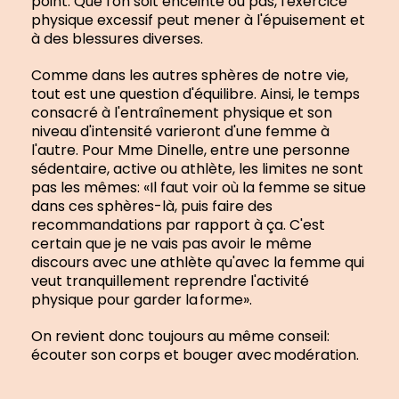
point. Que l'on soit enceinte ou pas, l'exercice
physique excessif peut mener à l'épuisement et
à des blessures diverses.
Comme dans les autres sphères de notre vie,
tout est une question d'équilibre. Ainsi, le temps
consacré à l'entraînement physique et son
niveau d'intensité varieront d'une femme à
l'autre. Pour Mme Dinelle, entre une personne
sédentaire, active ou athlète, les limites ne sont
pas les mêmes: «Il faut voir où la femme se situe
dans ces sphères-là, puis faire des
recommandations par rapport à ça. C'est
certain que je ne vais pas avoir le même
discours avec une athlète qu'avec la femme qui
veut tranquillement reprendre l'activité
physique pour garder la forme».
On revient donc toujours au même conseil:
écouter son corps et bouger avec modération.