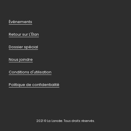
facebook
instagram
youtube
linkedin
Pied
Événements
de
Retour sur L'Élan
page
Dossier spécial
Nous joindre
Conditions d'utilisation
Politique de confidentialité
2021 © La Lancée. Tous droits réservés.