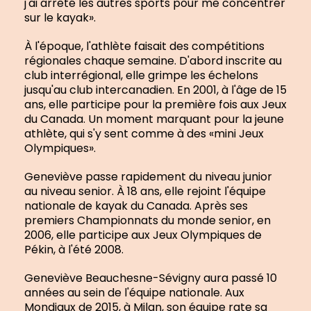
j'ai arrêté les autres sports pour me concentrer
sur le kayak».
À l'époque, l'athlète faisait des compétitions
régionales chaque semaine. D'abord inscrite au
club interrégional, elle grimpe les échelons
jusqu'au club intercanadien. En 2001, à l'âge de 15
ans, elle participe pour la première fois aux Jeux
du Canada. Un moment marquant pour la jeune
athlète, qui s'y sent comme à des «mini Jeux
Olympiques».
Geneviève passe rapidement du niveau junior
au niveau senior. À 18 ans, elle rejoint l'équipe
nationale de kayak du Canada. Après ses
premiers Championnats du monde senior, en
2006, elle participe aux Jeux Olympiques de
Pékin, à l'été 2008.
Geneviève Beauchesne-Sévigny aura passé 10
années au sein de l'équipe nationale. Aux
Mondiaux de 2015, à Milan, son équipe rate sa