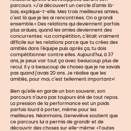
parcours. «J'ai découvert un cercle d'amis là-
bas, explique-t-elle. Mes trois meilleures amies,
c'est là que je les ai rencontrées. On a grandi
ensemble.» Des relations qui deviennent parfois
plus ardues, quand les amies deviennent des
concurrentes: «La compétition, c'était vraiment
difficile sur les relations parce que tu crées des
amitiés dans l'équipe puis après ça, tu dois
compétitionner contre elles. Aujourd'hui, à 37
ans, je peux voir tout ça avec beaucoup plus de
recul. Il y a beaucoup de choses que je ne savais
pas quand j'avais 20 ans. Je réalise que les
amitiés, pour moi, c'est tellement important»!
Bien qu'elle en garde un bon souvenir, son
parcours n'aura pas toujours été de tout repos.
La pression de la performance est un poids
parfois lourd à porter, même pour les
meilleures. Néanmoins, Geneviève soutient que
ce parcours lui a permis de grandir et de
découvrir des choses sur elle-même: «Toutes