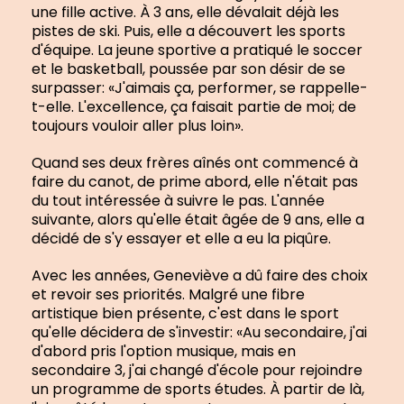
une fille active. À 3 ans, elle dévalait déjà les
pistes de ski. Puis, elle a découvert les sports
d'équipe. La jeune sportive a pratiqué le soccer
et le basketball, poussée par son désir de se
surpasser: «J'aimais ça, performer, se rappelle-
t-elle. L'excellence, ça faisait partie de moi; de
toujours vouloir aller plus loin».
Quand ses deux frères aînés ont commencé à
faire du canot, de prime abord, elle n'était pas
du tout intéressée à suivre le pas. L'année
suivante, alors qu'elle était âgée de 9 ans, elle a
décidé de s'y essayer et elle a eu la piqûre.
Avec les années, Geneviève a dû faire des choix
et revoir ses priorités. Malgré une fibre
artistique bien présente, c'est dans le sport
qu'elle décidera de s'investir: «Au secondaire, j'ai
d'abord pris l'option musique, mais en
secondaire 3, j'ai changé d'école pour rejoindre
un programme de sports études. À partir de là,