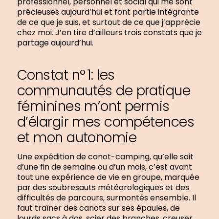
professionnel, personnel et social qui me sont
précieuses aujourd’hui et font partie intégrante
de ce que je suis, et surtout de ce que j’apprécie
chez moi. J’en tire d’ailleurs trois constats que je
partage aujourd’hui.
Constat n° 1: les
communautés de pratique
féminines m’ont permis
d’élargir mes compétences
et mon autonomie
Une expédition de canot-camping, qu’elle soit
d’une fin de semaine ou d’un mois, c’est avant
tout une expérience de vie en groupe, marquée
par des soubresauts météorologiques et des
difficultés de parcours, surmontés ensemble. Il
faut traîner des canots sur ses épaules, de
lourds sacs à dos, scier des branches, creuser