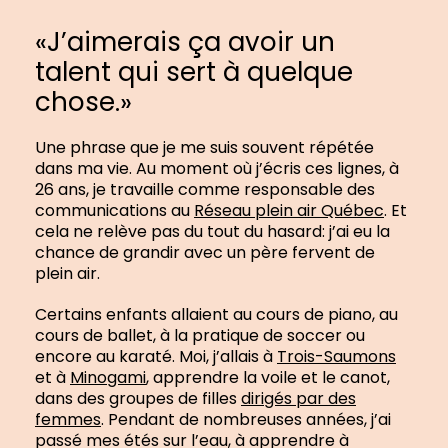
«J’aimerais ça avoir un
talent qui sert à quelque
chose.»
Une phrase que je me suis souvent répétée
dans ma vie. Au moment où j’écris ces lignes, à
26 ans, je travaille comme responsable des
communications au
Réseau plein air Québec
. Et
cela ne relève pas du tout du hasard: j’ai eu la
chance de grandir avec un père fervent de
plein air.
Certains enfants allaient au cours de piano, au
cours de ballet, à la pratique de soccer ou
encore au karaté. Moi, j’allais à
Trois-Saumons
et à
Minogami
, apprendre la voile et le canot,
dans des groupes de filles
dirigés
par des
femmes
. Pendant de nombreuses années, j’ai
passé mes étés sur l’eau, à apprendre à