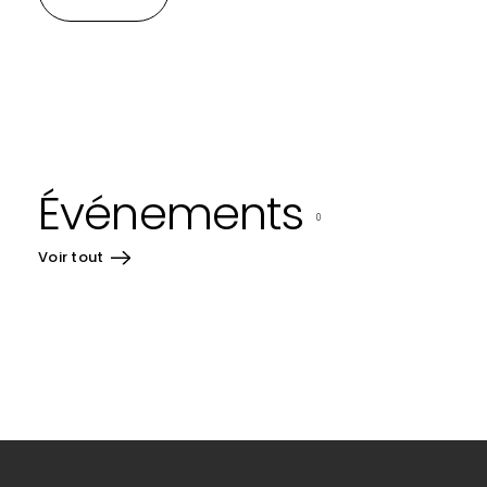
Événements
0
Voir tout