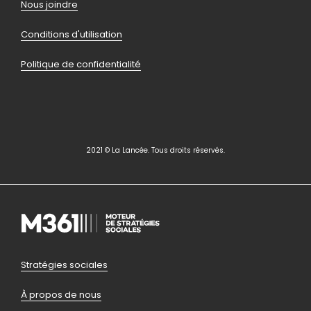
Nous joindre
Conditions d'utilisation
Politique de confidentialité
2021 © La Lancée. Tous droits réservés.
Pied
Stratégies sociales
de
À propos de nous